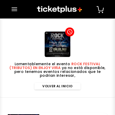
desplegar navegación
access_time
Lamentablemente el evento
ROCK FESTIVAL
(TRIBUTOS) EN ENJOY VIÑA
ya no está disponible,
pero tenemos eventos relacionados que te
podrian interesar,
VOLVER AL INICIO