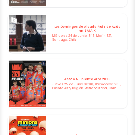
Los Domingos de Alauda Ruiz de Azúa
en SALA K
Miércoles 24 de Junio 18:15, Marín 321,
Santiago, Chile
Abono M. Puente Alto 2026
Jueves 25 de Junio 00:00, Balmaceda 265,
Puente Alto, Región Metropolitana, Chile