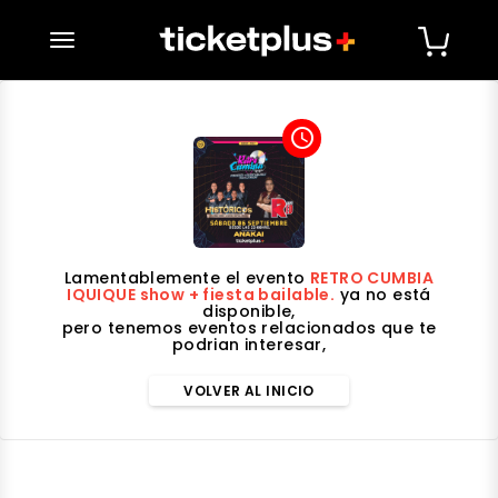
desplegar navegación
access_time
Lamentablemente el evento
RETRO CUMBIA
IQUIQUE show + fiesta bailable.
ya no está
disponible,
pero tenemos eventos relacionados que te
podrian interesar,
VOLVER AL INICIO