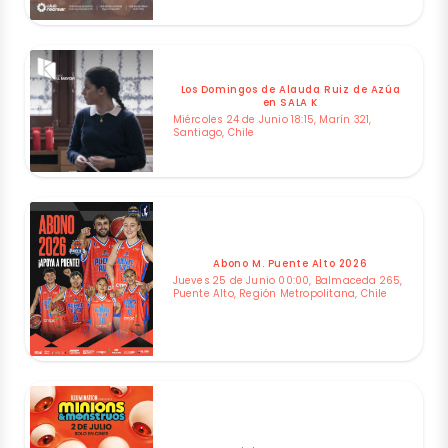
Los Domingos de Alauda Ruiz de Azúa
en SALA K
Miércoles 24 de Junio 18:15, Marín 321,
Santiago, Chile
Abono M. Puente Alto 2026
Jueves 25 de Junio 00:00, Balmaceda 265,
Puente Alto, Región Metropolitana, Chile