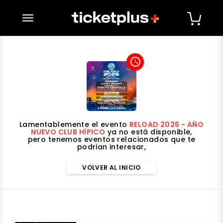
desplegar navegación
access_time
Lamentablemente el evento
RELOAD 2026 - AÑO
NUEVO CLUB HÍPICO
ya no está disponible,
pero tenemos eventos relacionados que te
podrian interesar,
VOLVER AL INICIO