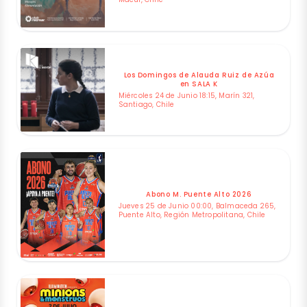
Los Domingos de Alauda Ruiz de Azúa
en SALA K
Miércoles 24 de Junio 18:15, Marín 321,
Santiago, Chile
Abono M. Puente Alto 2026
Jueves 25 de Junio 00:00, Balmaceda 265,
Puente Alto, Región Metropolitana, Chile