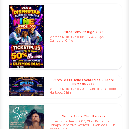
Circo Tony Caluga 2026
Viernes 12 de Junio 18:00, J7G9+QVJ
Quilicura, Chile
Circo Las Estrellas Voladoras - Padre
Hurtado 2026
Viernes 12 de Junio 20:00, C5HM+J4R Padre
Hurtado, Chile
Dia de Spa - Club Recrear
Lunes 15 de Junio 12:00, Club Recrear -
Campo Deportivo Recrear - Avenida Quilin,
Macul, Chile