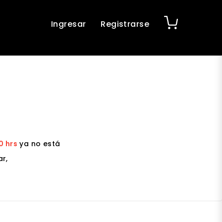
Ingresar
Registrarse
0 hrs
ya no está
r,