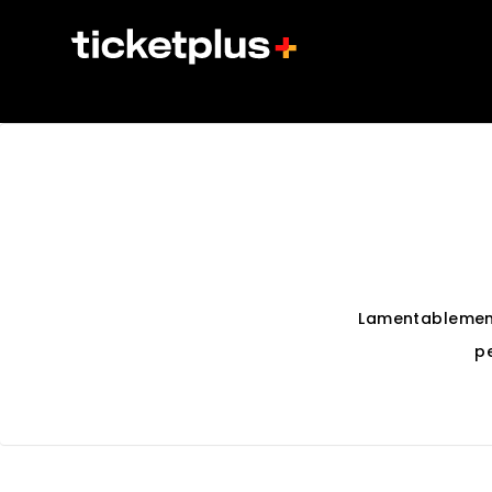
Lamentablemen
p