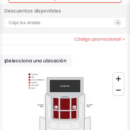
Descuentos disponibles
Caja los Andes.
Código promocional
Selecciona una ubicación
1