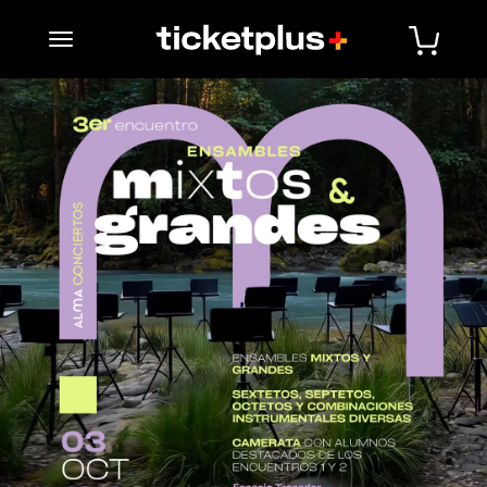
desplegar navegación