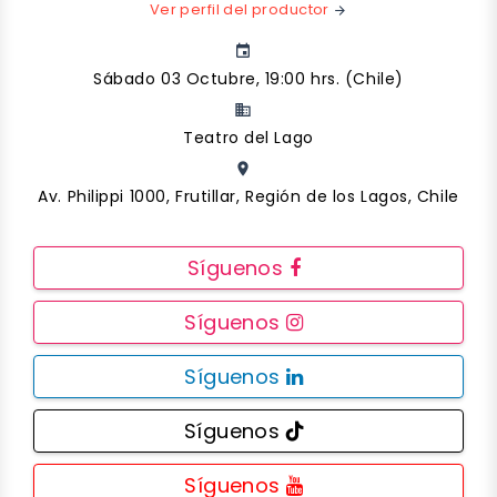
Ver perfil del productor
arrow_forward
event
Sábado 03 Octubre, 19:00 hrs. (Chile)
business
Teatro del Lago
place
Av. Philippi 1000, Frutillar, Región de los Lagos, Chile
Síguenos
Síguenos
Síguenos
Síguenos
Síguenos