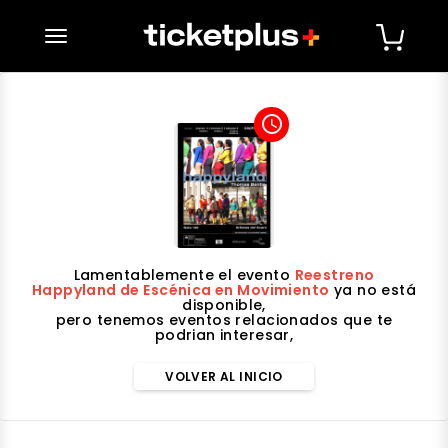
desplegar navegación
access_time
Lamentablemente el evento
Reestreno
Happyland de Escénica en Movimiento
ya no está
disponible,
pero tenemos eventos relacionados que te
podrian interesar,
VOLVER AL INICIO