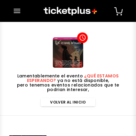
desplegar navegación
access_time
Lamentablemente el evento
¿QUÉ ESTAMOS
ESPERANDO?
ya no está disponible,
pero tenemos eventos relacionados que te
podrian interesar,
VOLVER AL INICIO