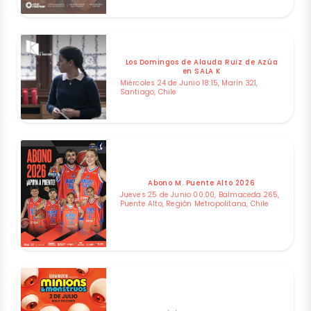
Los Domingos de Alauda Ruiz de Azúa
en SALA K
Miércoles 24 de Junio 18:15, Marín 321,
Santiago, Chile
Abono M. Puente Alto 2026
Jueves 25 de Junio 00:00, Balmaceda 265,
Puente Alto, Región Metropolitana, Chile