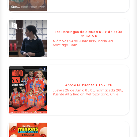
Los Domingos de Alauda Ruiz de Azúa
en SALA K
Miércoles 24 de Junio 18:15, Marín 321,
Santiago, Chile
Abono M. Puente Alto 2026
Jueves 25 de Junio 00:00, Balmaceda 265,
Puente Alto, Región Metropolitana, Chile