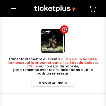
desplegar navegación
access_time
Lamentablemente el evento
Pulso de un hombre
homosexual latinoamericano | La Bóveda Celeste
| Chile
ya no está disponible,
pero tenemos eventos relacionados que te
podrian interesar,
VOLVER AL INICIO