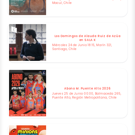
Macul, Chile
Los Domingos de Alauda Ruiz de Azúa
en SALA K
Miércoles 24 de Junio 18:15, Marín 321,
Santiago, Chile
Abono M. Puente Alto 2026
Jueves 25 de Junio 00:00, Balmaceda 265,
Puente Alto, Región Metropolitana, Chile