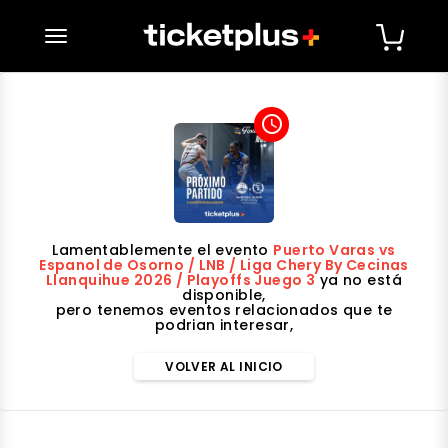
desplegar navegación
access_time
Lamentablemente el evento
Puerto Varas vs
Espanol de Osorno / LNB / Liga Chery By Cecinas
Llanquihue 2026 / Playoffs Juego 3
ya no está
disponible,
pero tenemos eventos relacionados que te
podrian interesar,
VOLVER AL INICIO