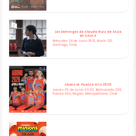
Los Domingos de Alauda Ruiz de Azúa
en SALA K
Miércoles 24 de Junio 18:15, Marín 321,
Santiago, Chile
Abono M. Puente Alto 2026
Jueves 25 de Junio 00:00, Balmaceda 265,
Puente Alto, Región Metropolitana, Chile