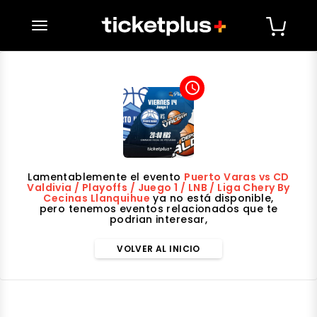
desplegar navegación
access_time
Lamentablemente el evento
Puerto Varas vs CD
Valdivia / Playoffs / Juego 1 / LNB / Liga Chery By
Cecinas Llanquihue
ya no está disponible,
pero tenemos eventos relacionados que te
podrian interesar,
VOLVER AL INICIO