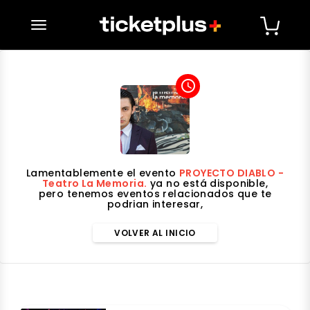
desplegar navegación
access_time
Lamentablemente el evento
PROYECTO DIABLO -
Teatro La Memoria.
ya no está disponible,
pero tenemos eventos relacionados que te
podrian interesar,
VOLVER AL INICIO