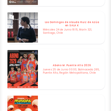
Los Domingos de Alauda Ruiz de Azúa
en SALA K
Miércoles 24 de Junio 18:15, Marín 321,
Santiago, Chile
Abono M. Puente Alto 2026
Jueves 25 de Junio 00:00, Balmaceda 265,
Puente Alto, Región Metropolitana, Chile