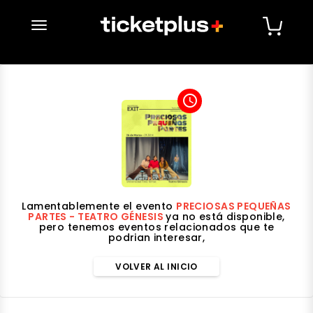
desplegar navegación
access_time
Lamentablemente el evento
PRECIOSAS PEQUEÑAS
PARTES - TEATRO GÉNESIS
ya no está disponible,
pero tenemos eventos relacionados que te
podrian interesar,
VOLVER AL INICIO