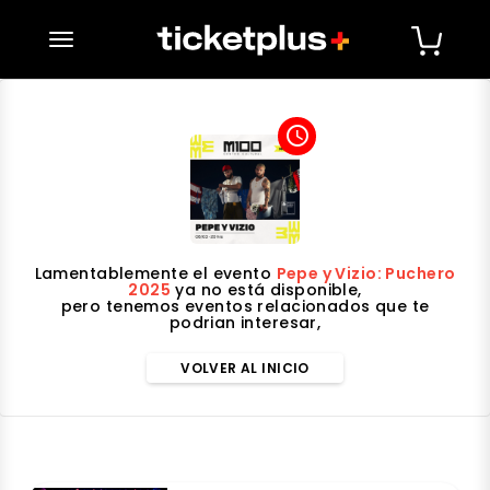
desplegar navegación
access_time
Lamentablemente el evento
Pepe y Vizio: Puchero
2025
ya no está disponible,
pero tenemos eventos relacionados que te
podrian interesar,
VOLVER AL INICIO