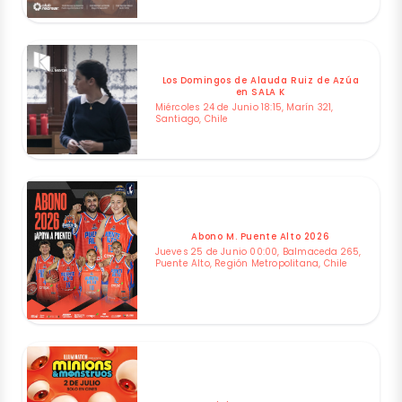
Los Domingos de Alauda Ruiz de Azúa
en SALA K
Miércoles 24 de Junio 18:15, Marín 321,
Santiago, Chile
Abono M. Puente Alto 2026
Jueves 25 de Junio 00:00, Balmaceda 265,
Puente Alto, Región Metropolitana, Chile