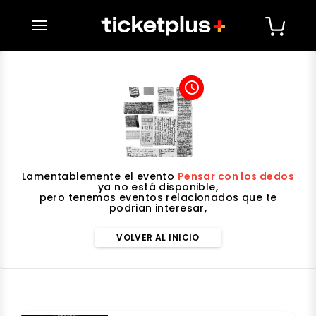
desplegar navegación
access_time
Lamentablemente el evento
Pensar con los dedos
ya no está disponible,
pero tenemos eventos relacionados que te
podrian interesar,
VOLVER AL INICIO