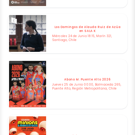
Los Domingos de Alauda Ruiz de Azúa
en SALA K
Miércoles 24 de Junio 18:15, Marín 321,
Santiago, Chile
Abono M. Puente Alto 2026
Jueves 25 de Junio 00:00, Balmaceda 265,
Puente Alto, Región Metropolitana, Chile