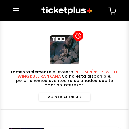
desplegar navegación
access_time
Lamentablemente el evento
PELUMPÉN: EPEW DEL
WINGKULL KANKANA
ya no está disponible,
pero tenemos eventos relacionados que te
podrian interesar,
VOLVER AL INICIO