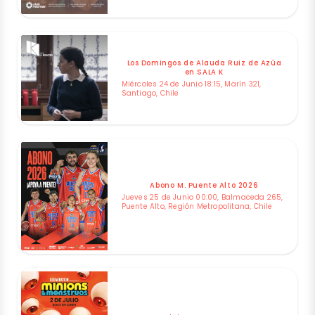
Los Domingos de Alauda Ruiz de Azúa
en SALA K
Miércoles 24 de Junio 18:15, Marín 321,
Santiago, Chile
Abono M. Puente Alto 2026
Jueves 25 de Junio 00:00, Balmaceda 265,
Puente Alto, Región Metropolitana, Chile