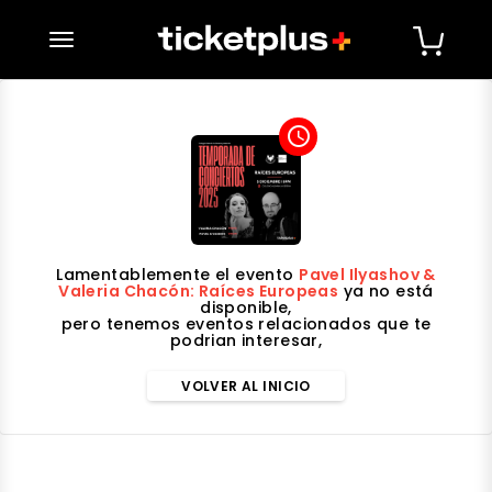
desplegar navegación
access_time
Lamentablemente el evento
Pavel Ilyashov &
Valeria Chacón: Raíces Europeas
ya no está
disponible,
pero tenemos eventos relacionados que te
podrian interesar,
VOLVER AL INICIO