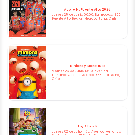
Abono M. Puente Alto 2026
Jueves 25 de Junio 00:00, Balmaceda 265,
Puente Alto, Región Metropolitana, Chile
Minions y Monstruos
Viernes 26 de Junio 19:00, Avenida
Fernando Castillo Velasco 8580, La Reina,
Chile
Toy Story 5
Jueves 02 de Julio 11:00, Avenida Fernando