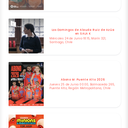
Los Domingos de Alauda Ruiz de Azúa
en SALA K
Miércoles 24 de Junio 18:15, Marín 321,
Santiago, Chile
Abono M. Puente Alto 2026
Jueves 25 de Junio 00:00, Balmaceda 265,
Puente Alto, Región Metropolitana, Chile