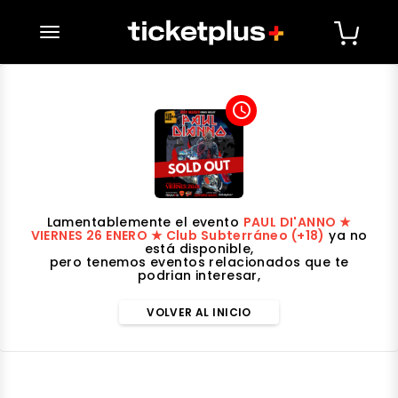
desplegar navegación
access_time
Lamentablemente el evento
PAUL DI'ANNO ★
VIERNES 26 ENERO ★ Club Subterráneo (+18)
ya no
está disponible,
pero tenemos eventos relacionados que te
podrian interesar,
VOLVER AL INICIO