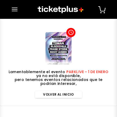
desplegar navegación
access_time
Lamentablemente el evento
PARKLIVE - 1 DE ENERO
ya no está disponible,
pero tenemos eventos relacionados que te
podrian interesar,
VOLVER AL INICIO