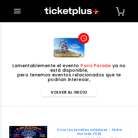
desplegar navegación
access_time
Lamentablemente el evento
Paris Parade
ya no
está disponible,
pero tenemos eventos relacionados que te
podrian interesar,
VOLVER AL INICIO
Circo Las Estrellas Voladoras - Padre
Hurtado 2026