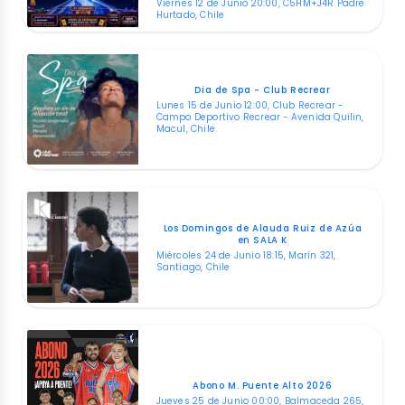
Viernes 12 de Junio 20:00, C5HM+J4R Padre
Hurtado, Chile
Dia de Spa - Club Recrear
Lunes 15 de Junio 12:00, Club Recrear -
Campo Deportivo Recrear - Avenida Quilin,
Macul, Chile
Los Domingos de Alauda Ruiz de Azúa
en SALA K
Miércoles 24 de Junio 18:15, Marín 321,
Santiago, Chile
Abono M. Puente Alto 2026
Jueves 25 de Junio 00:00, Balmaceda 265,