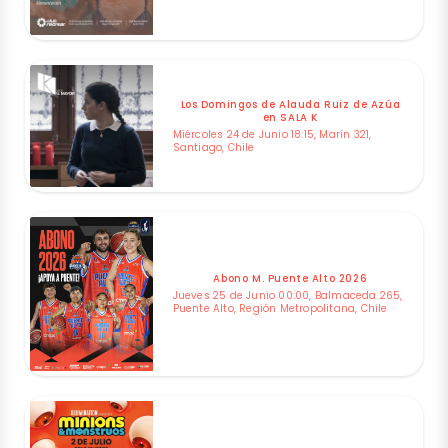
Los Domingos de Alauda Ruiz de Azúa
en SALA K
Miércoles 24 de Junio 18:15, Marín 321,
Santiago, Chile
Abono M. Puente Alto 2026
Jueves 25 de Junio 00:00, Balmaceda 265,
Puente Alto, Región Metropolitana, Chile