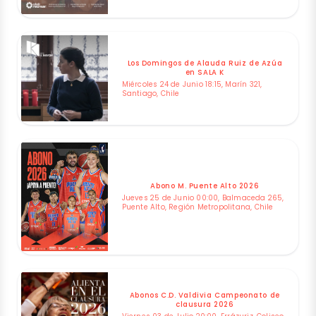
Los Domingos de Alauda Ruiz de Azúa
en SALA K
Miércoles 24 de Junio 18:15, Marín 321,
Santiago, Chile
Abono M. Puente Alto 2026
Jueves 25 de Junio 00:00, Balmaceda 265,
Puente Alto, Región Metropolitana, Chile
Abonos C.D. Valdivia Campeonato de
clausura 2026