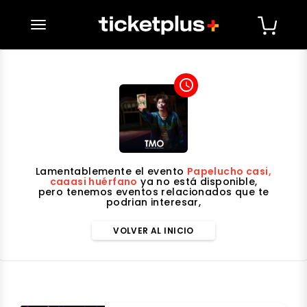
desplegar navegación
access_time
Lamentablemente el evento
Papelucho casi,
caaasi huérfano
ya no está disponible,
pero tenemos eventos relacionados que te
podrian interesar,
VOLVER AL INICIO