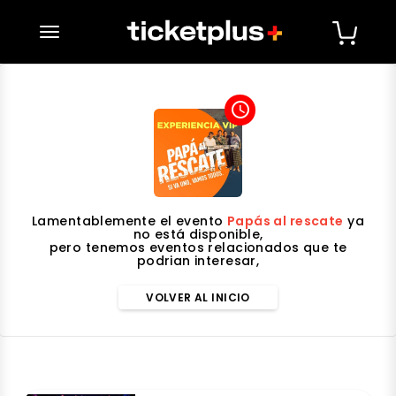
desplegar navegación
access_time
Lamentablemente el evento
Papás al rescate
ya
no está disponible,
pero tenemos eventos relacionados que te
podrian interesar,
VOLVER AL INICIO