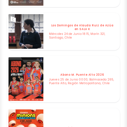
Los Domingos de Alauda Ruiz de Azúa
en SALA K
Miércoles 24 de Junio 18:15, Marín 321,
Santiago, Chile
Abono M. Puente Alto 2026
Jueves 25 de Junio 00:00, Balmaceda 265,
Puente Alto, Región Metropolitana, Chile