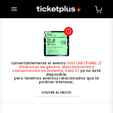
desplegar navegación
access_time
Lamentablemente el evento
DIGI LAB | PANEL //
Violencias de género, discriminación y
comunicación no violenta. Sala C1
ya no está
disponible,
pero tenemos eventos relacionados que te
podrian interesar,
VOLVER AL INICIO