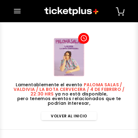
desplegar navegación
access_time
Lamentablemente el evento
PALOMA SALAS /
VALDIVIA / LA BOTA CERVECERA / 4 DE FEBRERO /
22:30 HRS
ya no está disponible,
pero tenemos eventos relacionados que te
podrian interesar,
VOLVER AL INICIO