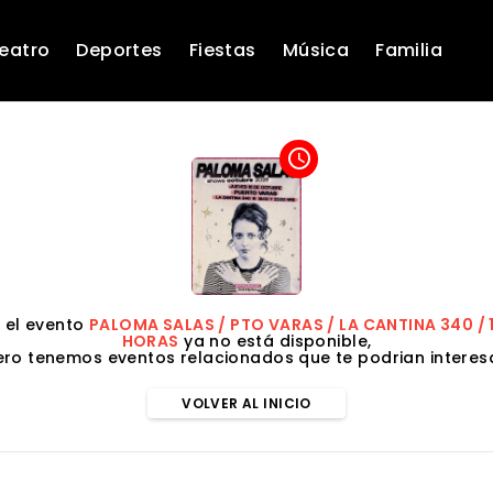
eatro
Deportes
Fiestas
Música
Familia
access_time
 el evento
PALOMA SALAS / PTO VARAS / LA CANTINA 340 / 
HORAS
ya no está disponible,
ero tenemos eventos relacionados que te podrian interesa
VOLVER AL INICIO