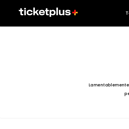
T
Lamentablemente
p