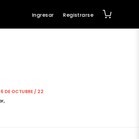
Ingresar
Registrarse
16 DE OCTUBRE / 22
r,