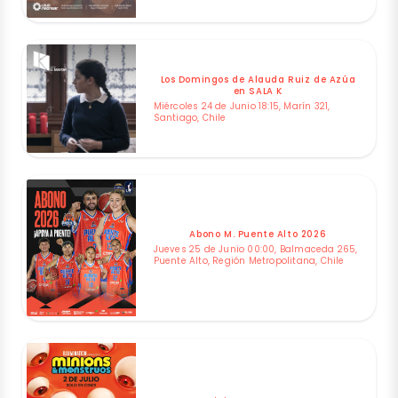
Los Domingos de Alauda Ruiz de Azúa
en SALA K
Miércoles 24 de Junio 18:15, Marín 321,
Santiago, Chile
Abono M. Puente Alto 2026
Jueves 25 de Junio 00:00, Balmaceda 265,
Puente Alto, Región Metropolitana, Chile