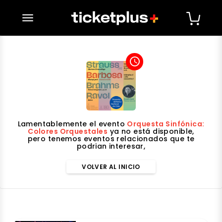
desplegar navegación
access_time
Lamentablemente el evento
Orquesta Sinfónica:
Colores Orquestales
ya no está disponible,
pero tenemos eventos relacionados que te
podrian interesar,
VOLVER AL INICIO