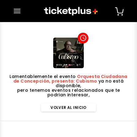
desplegar navegación
access_time
Lamentablemente el evento
Orquesta Ciudadana
de Concepción, presenta: Cubismo
ya no está
disponible,
pero tenemos eventos relacionados que te
podrian interesar,
VOLVER AL INICIO