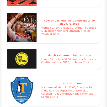
Abonos C.D. Valdivia Campeonato de
clausura 2026
Viernes 03 de Julio 20:00, Errázuriz, Coliseo
Municipal Antonio Azurmendy Riveros,
Valdivia, Chile
Membresía Anual Sala Nemesio
Lunes 06 de Julio 10:00, Avenida Fernando
Castillo Velasco 8580, La Reina, Chile
Liga Ex Tabancura
Miércoles 08 de Julio 10:00, Canchas De
Futbolito Club Deportivo Universidad
Católica - Circunvalación Las Flores, Las
Condes, Chile