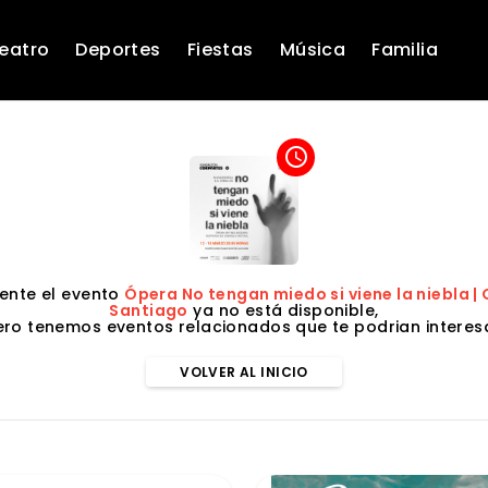
eatro
Deportes
Fiestas
Música
Familia
access_time
nte el evento
Ópera No tengan miedo si viene la niebla |
Santiago
ya no está disponible,
ero tenemos eventos relacionados que te podrian interesa
VOLVER AL INICIO