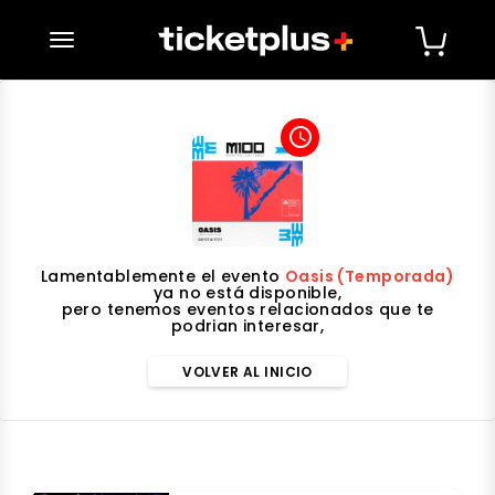
desplegar navegación
access_time
Lamentablemente el evento
Oasis (Temporada)
ya no está disponible,
pero tenemos eventos relacionados que te
podrian interesar,
VOLVER AL INICIO