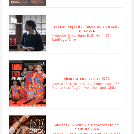
Los Domingos de Alauda Ruiz de Azúa
en SALA K
Miércoles 24 de Junio 18:15, Marín 321,
Santiago, Chile
Abono M. Puente Alto 2026
Jueves 25 de Junio 00:00, Balmaceda 265,
Puente Alto, Región Metropolitana, Chile
Abonos C.D. Valdivia Campeonato de
clausura 2026