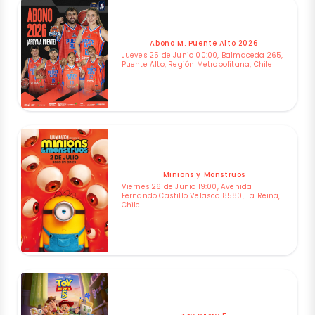
Abono M. Puente Alto 2026
Jueves 25 de Junio 00:00, Balmaceda 265,
Puente Alto, Región Metropolitana, Chile
Minions y Monstruos
Viernes 26 de Junio 19:00, Avenida
Fernando Castillo Velasco 8580, La Reina,
Chile