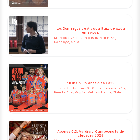
Los Domingos de Alauda Ruiz de Azúa
en SALA K
Miércoles 24 de Junio 18:15, Marín 321,
Santiago, Chile
Abono M. Puente Alto 2026
Jueves 25 de Junio 00:00, Balmaceda 265,
Puente Alto, Región Metropolitana, Chile
Abonos C.D. Valdivia Campeonato de
clausura 2026