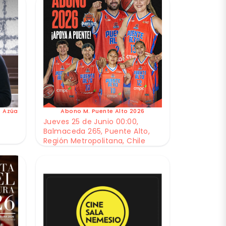
e Azúa
Abono M. Puente Alto 2026
Jueves 25 de Junio 00:00,
Balmaceda 265, Puente Alto,
Región Metropolitana, Chile