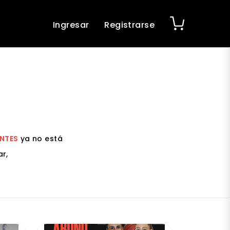
Ingresar
Registrarse
ANTES
ya no está
r,