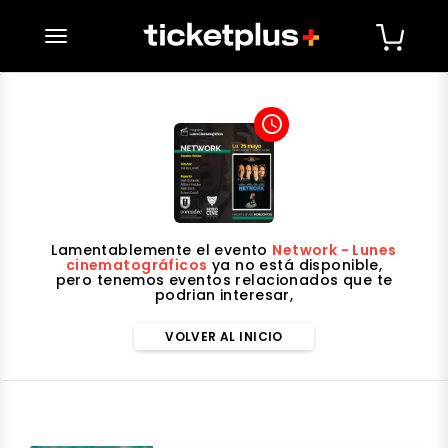
desplegar navegación
access_time
Lamentablemente el evento
Network - Lunes
cinematográficos
ya no está disponible,
pero tenemos eventos relacionados que te
podrian interesar,
VOLVER AL INICIO