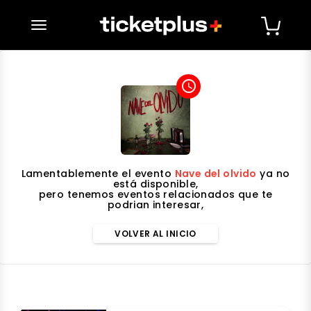
desplegar navegación
access_time
Lamentablemente el evento
Nave del olvido
ya no
está disponible,
pero tenemos eventos relacionados que te
podrian interesar,
VOLVER AL INICIO