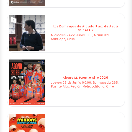
Los Domingos de Alauda Ruiz de Azúa
en SALA K
Miércoles 24 de Junio 18:15, Marín 321,
Santiago, Chile
Abono M. Puente Alto 2026
Jueves 25 de Junio 00:00, Balmaceda 265,
Puente Alto, Región Metropolitana, Chile