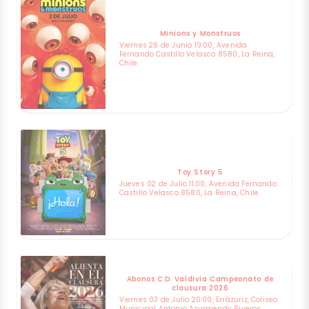
Minions y Monstruos
Viernes 26 de Junio 19:00, Avenida
Fernando Castillo Velasco 8580, La Reina,
Chile
Toy Story 5
Jueves 02 de Julio 11:00, Avenida Fernando
Castillo Velasco 8580, La Reina, Chile
Abonos C.D. Valdivia Campeonato de
clausura 2026
Viernes 03 de Julio 20:00, Errázuriz, Coliseo
Municipal Antonio Azurmendy Riveros,