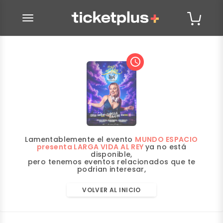
desplegar navegación
access_time
Lamentablemente el evento
MUNDO ESPACIO
presenta LARGA VIDA AL REY
ya no está
disponible,
pero tenemos eventos relacionados que te
podrian interesar,
VOLVER AL INICIO