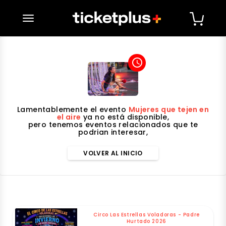
desplegar navegación
access_time
Lamentablemente el evento
Mujeres que tejen en
el aire
ya no está disponible,
pero tenemos eventos relacionados que te
podrian interesar,
VOLVER AL INICIO
Circo Las Estrellas Voladoras - Padre
Hurtado 2026