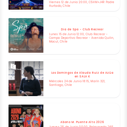
Viernes 12 de Junio 20:00, C5HM+J4R Padre
Hurtado, Chile
Dia de Spa - Club Recrear
Lunes 15 de Junio 12:00, Club Recrear -
Campo Deportivo Recrear - Avenida Quilin,
Macul, Chile
Los Domingos de Alauda Ruiz de Azúa
en SALA K
Miércoles 24 de Junio 18:15, Marín 321,
Santiago, Chile
Abono M. Puente Alto 2026
Jueves 25 de Junio 00:00, Balmaceda 265,