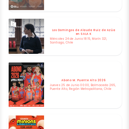
Los Domingos de Alauda Ruiz de Azúa
en SALA K
Miércoles 24 de Junio 18:15, Marín 321,
Santiago, Chile
Abono M. Puente Alto 2026
Jueves 25 de Junio 00:00, Balmaceda 265,
Puente Alto, Región Metropolitana, Chile