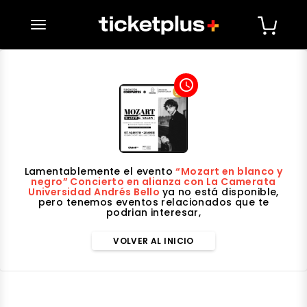
desplegar navegación
access_time
Lamentablemente el evento
“Mozart en blanco y
negro” Concierto en alianza con La Camerata
Universidad Andrés Bello
ya no está disponible,
pero tenemos eventos relacionados que te
podrian interesar,
VOLVER AL INICIO