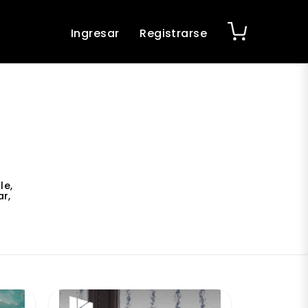
Ingresar
Registrarse
le,
r,