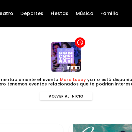
eatro
Deportes
Fiestas
Música
Familia
access_time
mentablemente el evento
Mora Lucay
ya no está disponib
ero tenemos eventos relacionados que te podrian interesa
VOLVER AL INICIO