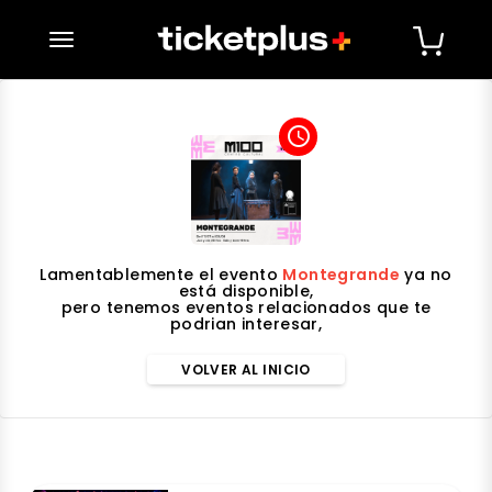
desplegar navegación
access_time
Lamentablemente el evento
Montegrande
ya no
está disponible,
pero tenemos eventos relacionados que te
podrian interesar,
VOLVER AL INICIO