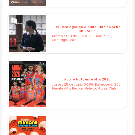
Los Domingos de Alauda Ruiz de Azúa
en SALA K
Miércoles 24 de Junio 18:15, Marín 321,
Santiago, Chile
Abono M. Puente Alto 2026
Jueves 25 de Junio 00:00, Balmaceda 265,
Puente Alto, Región Metropolitana, Chile