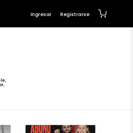
Ingresar
Registrarse
le,
r,