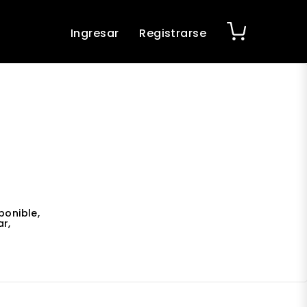
Ingresar
Registrarse
ponible,
r,