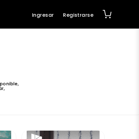
Ingresar
Registrarse
ponible,
r,