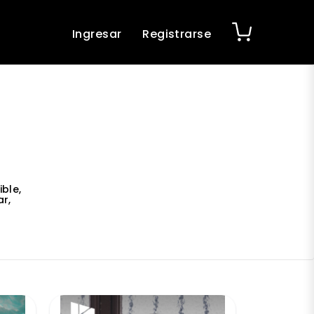
Ingresar
Registrarse
ble,
r,