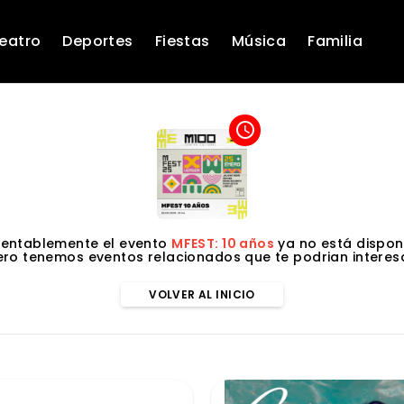
eatro
Deportes
Fiestas
Música
Familia
access_time
entablemente el evento
MFEST: 10 años
ya no está disponi
ero tenemos eventos relacionados que te podrian interesa
VOLVER AL INICIO