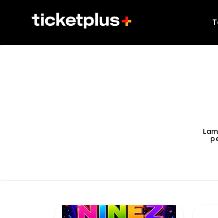
T
Lam
p