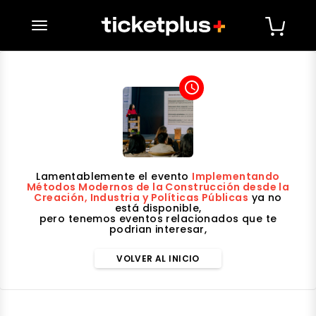
desplegar navegación
access_time
Lamentablemente el evento
Implementando
Métodos Modernos de la Construcción desde la
Creación, Industria y Políticas Públicas
ya no
está disponible,
pero tenemos eventos relacionados que te
podrian interesar,
VOLVER AL INICIO