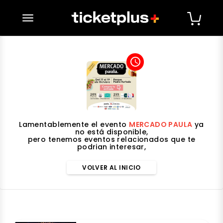
desplegar navegación
access_time
Lamentablemente el evento
MERCADO PAULA
ya
no está disponible,
pero tenemos eventos relacionados que te
podrian interesar,
VOLVER AL INICIO