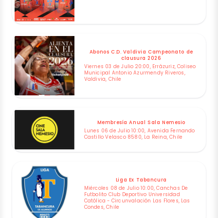
Abonos C.D. Valdivia Campeonato de
clausura 2026
Viernes 03 de Julio 20:00, Errázuriz, Coliseo
Municipal Antonio Azurmendy Riveros,
Valdivia, Chile
Membresía Anual Sala Nemesio
Lunes 06 de Julio 10:00, Avenida Fernando
Castillo Velasco 8580, La Reina, Chile
Liga Ex Tabancura
Miércoles 08 de Julio 10:00, Canchas De
Futbolito Club Deportivo Universidad
Católica - Circunvalación Las Flores, Las
Condes, Chile