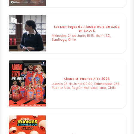
Los Domingos de Alauda Ruiz de Azúa
en SALA K
Miércoles 24 de Junio 18:15, Marín 321,
Santiago, Chile
Abono M. Puente Alto 2026
Jueves 25 de Junio 00:00, Balmaceda 265,
Puente Alto, Región Metropolitana, Chile