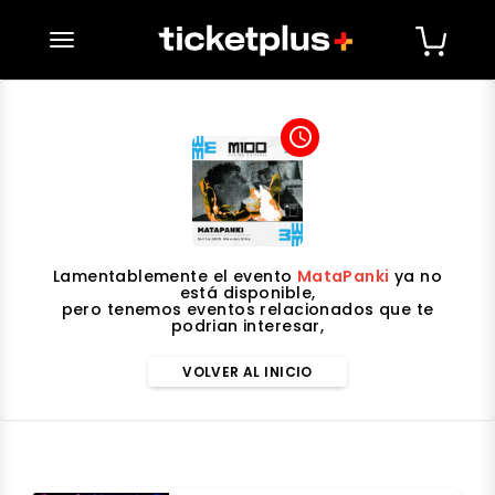
desplegar navegación
access_time
Lamentablemente el evento
MataPanki
ya no
está disponible,
pero tenemos eventos relacionados que te
podrian interesar,
VOLVER AL INICIO