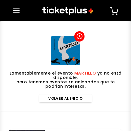
desplegar navegación
access_time
Lamentablemente el evento
MARTILLO
ya no está
disponible,
pero tenemos eventos relacionados que te
podrian interesar,
VOLVER AL INICIO